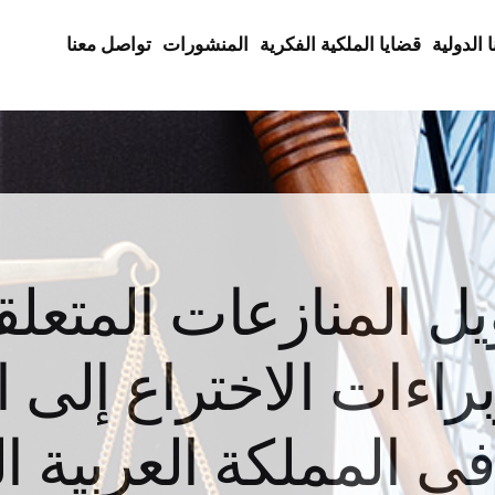
 الدولية
قضايا الملكية الفكرية
المنشورات
تواصل معنا
ل المنازعات المتعل
راءات الاختراع إلى 
في المملكة العربية 