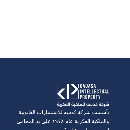
تأسست شركة كدسه للاستشارات القانونية
والملكية الفكرية عام ١٩٧٨ على يد المحامي