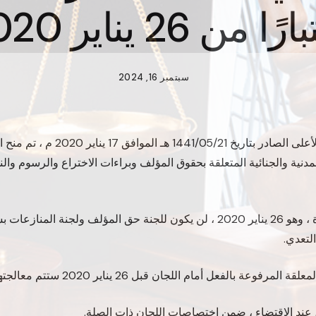
ًا من 26 يناير 2020
سبتمبر 16, 2024
بناء على تعميم مجلس القضاء الأعلى الصاد
دنية والجنائية المتعلقة بحقوق المؤلف وبراءات الاختراع والرسوم والنم
اعتبارًا من تاريخ نفاذ هذه النشرة ، وهو 26 يناير 2020 ، لن يكون للجنة حق المؤلف و
لتعدي.
لفعل أمام اللجان قبل 26 يناير 2020 ستتم معالجتها من قبل اللجان.
 عند الاقتضاء ، ضمن اختصاصات اللجان ذات الصلة.