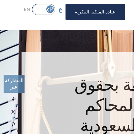
ع
EN
عيادة الملكية الفكرية
قة بحقوق
المحاكم
السعودية