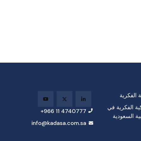
 الفكرية
ية الفكرية في
4740777 11 966+
ية السعودية
info@kadasa.com.sa