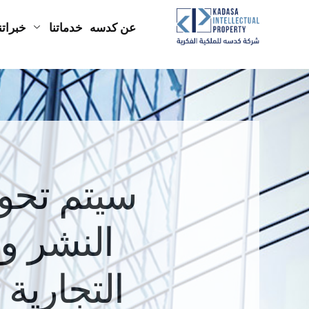
عن كدسه
خدماتنا
خبراتنا
سيتم تحوي
النشر وب
التجارية 