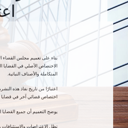
اعتبار
الاختصاص الأصلي في القضايا الم
المتكاملة والأصناف النباتية.
اختصاص قضائي آخر في قضايا ا
يوضح التعميم أن جميع القضايا المعلقة المرفوعة با
تظل الاعتراضات والاستئنافات ،