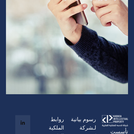
رسوم بيانية
روابط
لـشركة
الملكية
تأسست