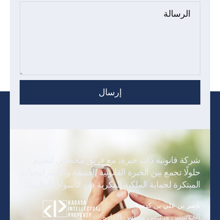
الرسالة
شركة قانونية ذات خبرة، مع فريق مخصص لتقديم
حلولًا تجمع بين الخبرة القانونية العميقة والاستراتيجيات
المبتكرة لحماية الملكية الفكرية في الأسواق العالمية.
ناصر بن علي بن كدسة:
المؤسس ورئيس مجلس الإدارة: