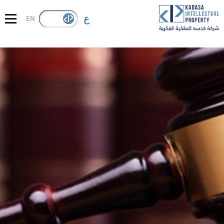
ع
EN
عن كدسه
خدماتنا
خبراتنا الدولية
قضايا الملكية الفكرية
المنشورات
تواصل معنا